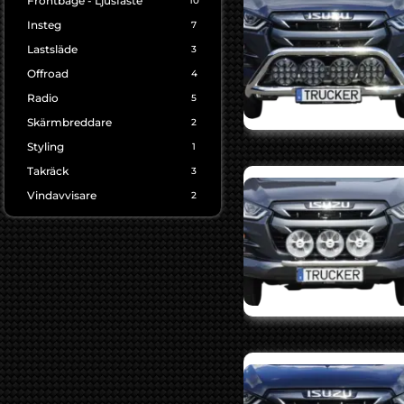
Frontbåge - Ljusfäste
10
Insteg
7
Lastsläde
3
Offroad
4
Radio
5
Skärmbreddare
2
Styling
1
Takräck
3
Vindavvisare
2