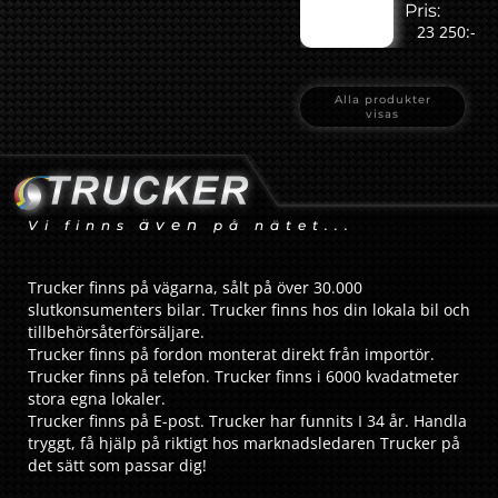
Pris:
23 250:-
Alla produkter
visas
även
Vi finns
på nätet...
Trucker finns på vägarna, sålt på över 30.000
slutkonsumenters bilar. Trucker finns hos din lokala bil och
tillbehörsåterförsäljare.
Trucker finns på fordon monterat direkt från importör.
Trucker finns på telefon. Trucker finns i 6000 kvadatmeter
stora egna lokaler.
Trucker finns på E-post. Trucker har funnits I 34 år. Handla
tryggt, få hjälp på riktigt hos marknadsledaren Trucker på
det sätt som passar dig!