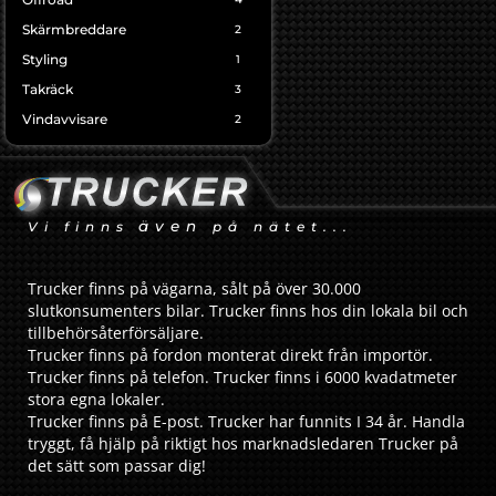
Skärmbreddare
2
Styling
1
Takräck
3
Vindavvisare
2
även
Vi finns
på nätet...
Trucker finns på vägarna, sålt på över 30.000
slutkonsumenters bilar. Trucker finns hos din lokala bil och
tillbehörsåterförsäljare.
Trucker finns på fordon monterat direkt från importör.
Trucker finns på telefon. Trucker finns i 6000 kvadatmeter
stora egna lokaler.
Trucker finns på E-post. Trucker har funnits I 34 år. Handla
tryggt, få hjälp på riktigt hos marknadsledaren Trucker på
det sätt som passar dig!