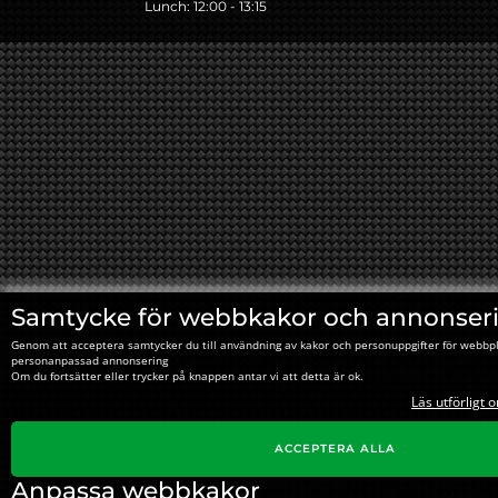
Lunch: 12:00 - 13:15
Samtycke för webbkakor och annonser
Genom att acceptera samtycker du till användning av kakor och personuppgifter för webbpl
personanpassad annonsering
Om du fortsätter eller trycker på knappen antar vi att detta är ok.
Läs utförligt 
ACCEPTERA ALLA
Anpassa webbkakor