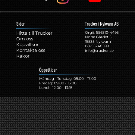
Sidor
Trucker i Nykvarn AB
Hitta till Trucker
Org#: ‍556310-4495
Norra Gärdet 5
Om oss
15535 Nykvarn
Köpvillkor
08-55248599
Kontakta oss
info@trucker.se
Kakor
Öppettider
Måndag - Torsdag: 09:00 - 17:00
Fredag: 09:00 - 15:00
Lunch: 12:00 - 13:15