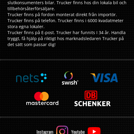
slutkonsumenters bilar. Trucker finns hos din lokala bil och
tillbehörsåterförsäljare.
Trucker finns på fordon monterat direkt från importör.
Trucker finns på telefon. Trucker finns i 6000 kvadatmeter
stora egna lokaler.
Trucker finns på E-post. Trucker har funnits I 34 år. Handla
tryggt, få hjälp på riktigt hos marknadsledaren Trucker på
det sätt som passar dig!
Instagram
Youtube