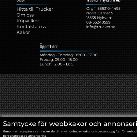
Hitta till Trucker
Org#: ‍556310-4495
Norra Gärdet 5
Om oss
15535 Nykvarn
Köpvillkor
08-55248599
Kontakta oss
info@trucker.se
Kakor
Öppettider
Måndag - Torsdag: 09:00 - 17:00
Fredag: 09:00 - 15:00
Lunch: 12:00 - 13:15
Samtycke för webbkakor och annonser
Genom att acceptera samtycker du till användning av kakor och personuppgifter för webbpl
personanpassad annonsering