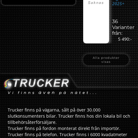
2025+
36
Varianter
från:
5 490:-
Alla produkter
visas
även
Vi finns
på nätet...
Trucker finns på vägarna, sålt på över 30.000
slutkonsumenters bilar. Trucker finns hos din lokala bil och
tillbehörsåterförsäljare.
Trucker finns på fordon monterat direkt från importör.
Trucker finns på telefon. Trucker finns i 6000 kvadatmeter