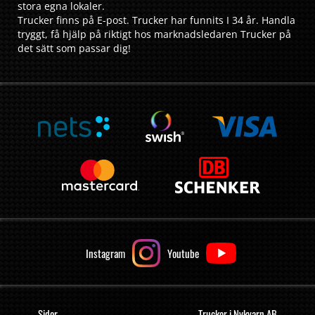
stora egna lokaler.
Trucker finns på E-post. Trucker har funnits I 34 år. Handla
tryggt, få hjälp på riktigt hos marknadsledaren Trucker på
det sätt som passar dig!
Instagram
Youtube
Sidor
Trucker i Nykvarn AB