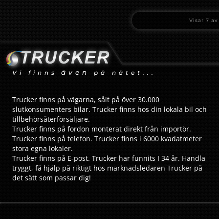
Visar
7
a
även
Vi finns
på nätet...
Trucker finns på vägarna, sålt på över 30.000
slutkonsumenters bilar. Trucker finns hos din lokala bil och
tillbehörsåterförsäljare.
Trucker finns på fordon monterat direkt från importör.
Trucker finns på telefon. Trucker finns i 6000 kvadatmeter
stora egna lokaler.
Trucker finns på E-post. Trucker har funnits I 34 år. Handla
tryggt, få hjälp på riktigt hos marknadsledaren Trucker på
det sätt som passar dig!