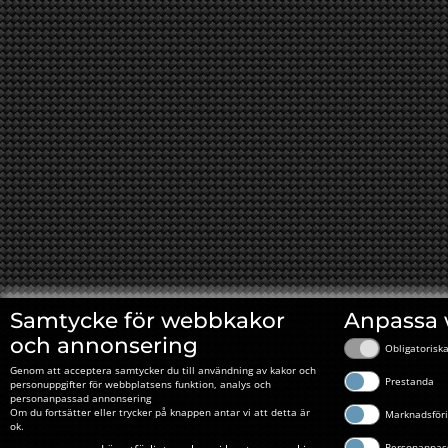
Samtycke för webbkakor
Anpassa
och annonsering
Obligatorisk
Genom att acceptera samtycker du till användning av kakor och
Prestanda
personuppgifter för webbplatsens funktion, analys och
personanpassad annonsering
Om du fortsätter eller trycker på knappen antar vi att detta är
Marknadsför
ok.
Personanpas