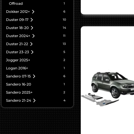
Offroad
1
Dokker 2012+
6
Duster 09-17
10
Duster 18-20
14
Duster 2024+
11
Duster 21-22
13
Duster 23-23
5
Jogger 2025+
2
Logan 2016+
1
Sandero 07-15
6
Sandero 16-20
1
Sandero 2025+
2
Sandero 21-24
4