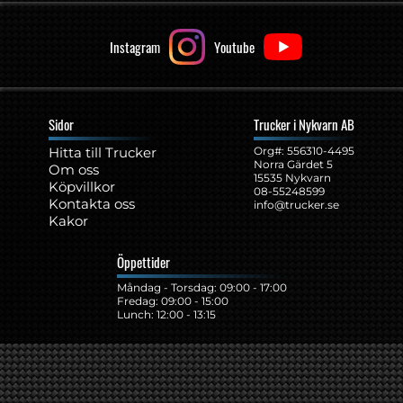
Instagram
Youtube
Sidor
Trucker i Nykvarn AB
Hitta till Trucker
Org#: ‍556310-4495
Norra Gärdet 5
Om oss
15535 Nykvarn
Köpvillkor
08-55248599
Kontakta oss
info@trucker.se
Kakor
Öppettider
Måndag - Torsdag: 09:00 - 17:00
Fredag: 09:00 - 15:00
Lunch: 12:00 - 13:15