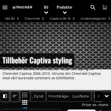
Bil
Produkter
Välj Bil
Chevrolet
Captiva 06-10
Underkategorier
Tillbehör Captiva styling
Se hela vårt sortiment av tillbehör, delar och styling till
Chevrolet Captiva 2006-2010. Utrusta din Chevrolet Captiva
med vårt kurerade sortiment av biltillbehör.
Captiva 06-10
Captiva 06-10
Captiva 06
_Fynd
Frontbåge - Ljusfäste
Insteg
Priser ex. moms