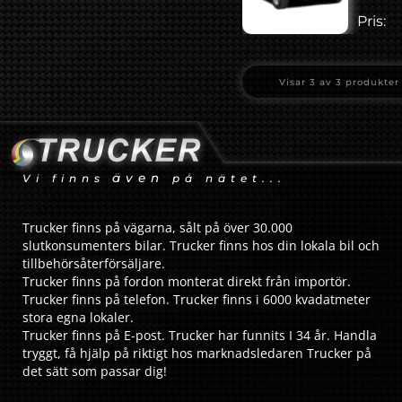
Pris:
Visar
3
av
3
produkter
även
Vi finns
på nätet...
Trucker finns på vägarna, sålt på över 30.000
slutkonsumenters bilar. Trucker finns hos din lokala bil och
tillbehörsåterförsäljare.
Trucker finns på fordon monterat direkt från importör.
Trucker finns på telefon. Trucker finns i 6000 kvadatmeter
stora egna lokaler.
Trucker finns på E-post. Trucker har funnits I 34 år. Handla
tryggt, få hjälp på riktigt hos marknadsledaren Trucker på
det sätt som passar dig!