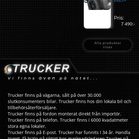
Pris:
7 490:-
Alla produkter
visas
även
Vi finns
på nätet...
Trucker finns på vägarna, sålt på över 30.000
slutkonsumenters bilar. Trucker finns hos din lokala bil och
tillbehörsåterförsäljare.
Trucker finns på fordon monterat direkt från importör.
Trucker finns på telefon. Trucker finns i 6000 kvadatmeter
stora egna lokaler.
Trucker finns på E-post. Trucker har funnits I 34 år. Handla
tryggt, få hjälp på riktigt hos marknadsledaren Trucker på