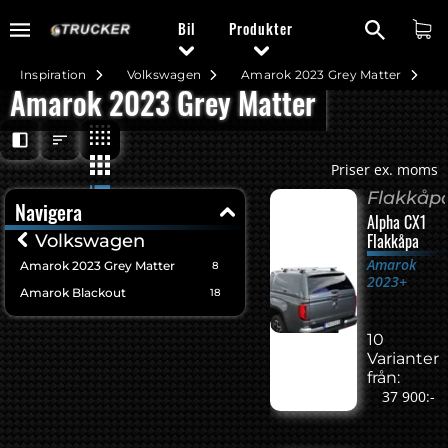
Bil
Produkter
Inspiration
Volkswagen
Amarok 2023 Grey Matter
Amarok 2023 Grey Matter
Priser ex. moms
Flakkåp
Navigera
Alpha CX1
Flakkåpa
Volkswagen
Amarok
Amarok 2023 Grey Matter
8
2023+
Amarok Blackout
18
10
Varianter
från:
37 900:-