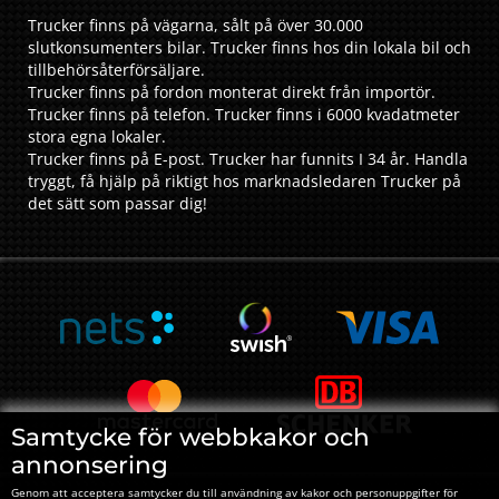
Trucker finns på vägarna, sålt på över 30.000
slutkonsumenters bilar. Trucker finns hos din lokala bil och
tillbehörsåterförsäljare.
Trucker finns på fordon monterat direkt från importör.
Trucker finns på telefon. Trucker finns i 6000 kvadatmeter
stora egna lokaler.
Trucker finns på E-post. Trucker har funnits I 34 år. Handla
tryggt, få hjälp på riktigt hos marknadsledaren Trucker på
det sätt som passar dig!
Samtycke för webbkakor och
annonsering
Genom att acceptera samtycker du till användning av kakor och personuppgifter för