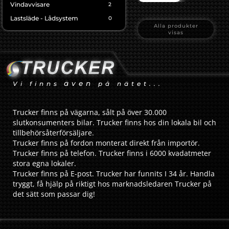
Vindavvisare
2
Lastsläde - Lådsystem
0
Alla produkter
visas
även
Vi finns
på nätet...
Trucker finns på vägarna, sålt på över 30.000
slutkonsumenters bilar. Trucker finns hos din lokala bil och
tillbehörsåterförsäljare.
Trucker finns på fordon monterat direkt från importör.
Trucker finns på telefon. Trucker finns i 6000 kvadatmeter
stora egna lokaler.
Trucker finns på E-post. Trucker har funnits I 34 år. Handla
tryggt, få hjälp på riktigt hos marknadsledaren Trucker på
det sätt som passar dig!