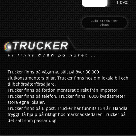
1 090:-
Alla produkter
visas
även
Vi finns
på nätet...
Trucker finns på vägarna, sålt på över 30.000
slutkonsumenters bilar. Trucker finns hos din lokala bil och
tillbehörsåterförsäljare.
Trucker finns på fordon monterat direkt från importör.
Trucker finns på telefon. Trucker finns i 6000 kvadatmeter
stora egna lokaler.
Trucker finns på E-post. Trucker har funnits I 34 år. Handla
tryggt, få hjälp på riktigt hos marknadsledaren Trucker på
det sätt som passar dig!