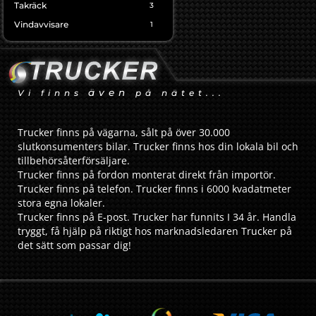
Takräck
3
Vindavvisare
1
även
Vi finns
på nätet...
Trucker finns på vägarna, sålt på över 30.000
slutkonsumenters bilar. Trucker finns hos din lokala bil och
tillbehörsåterförsäljare.
Trucker finns på fordon monterat direkt från importör.
Trucker finns på telefon. Trucker finns i 6000 kvadatmeter
stora egna lokaler.
Trucker finns på E-post. Trucker har funnits I 34 år. Handla
tryggt, få hjälp på riktigt hos marknadsledaren Trucker på
det sätt som passar dig!