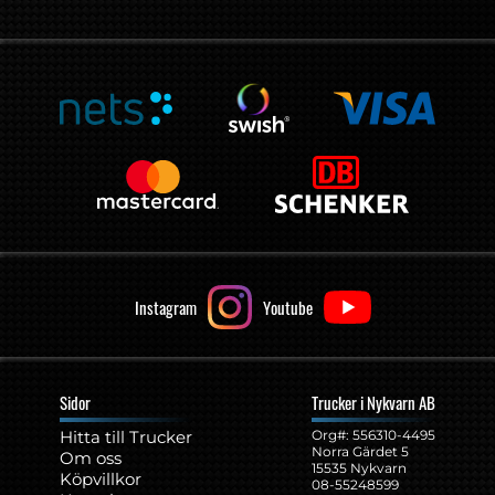
Instagram
Youtube
Sidor
Trucker i Nykvarn AB
Hitta till Trucker
Org#: ‍556310-4495
Norra Gärdet 5
Om oss
15535 Nykvarn
Köpvillkor
08-55248599