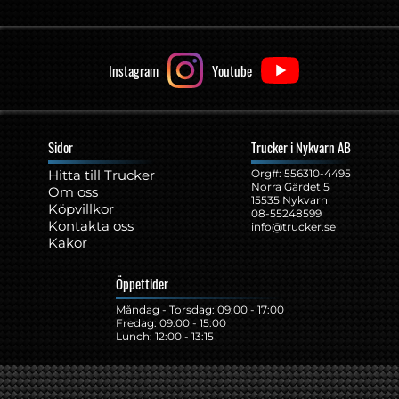
Instagram
Youtube
Sidor
Trucker i Nykvarn AB
Hitta till Trucker
Org#: ‍556310-4495
Norra Gärdet 5
Om oss
15535 Nykvarn
Köpvillkor
08-55248599
Kontakta oss
info@trucker.se
Kakor
Öppettider
Måndag - Torsdag: 09:00 - 17:00
Fredag: 09:00 - 15:00
Lunch: 12:00 - 13:15