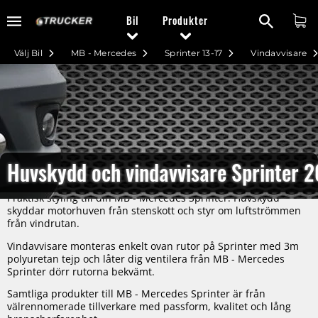
Bil
Produkter
Välj Bil
MB - Mercedes
Sprinter 13-17
Vindavvisare
Huvskydd och vindavvisare Sprinter 
Praktisk styling till din MB - Mercedes Sprinter. Huvskydd
skyddar motorhuven från stenskott och styr om luftströmmen
från vindrutan.
Vindavvisare monteras enkelt ovan rutor på Sprinter med 3m
polyuretan tejp och låter dig ventilera från MB - Mercedes
Sprinter dörr rutorna bekvämt.
Samtliga produkter till MB - Mercedes Sprinter är från
välrennomerade tillverkare med passform, kvalitet och lång