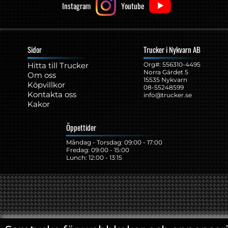
Instagram
Youtube
Sidor
Trucker i Nykvarn AB
Hitta till Trucker
Org#: ‍556310-4495
Norra Gärdet 5
Om oss
15535 Nykvarn
Köpvillkor
08-55248599
Kontakta oss
info@trucker.se
Kakor
Öppettider
Måndag - Torsdag: 09:00 - 17:00
Fredag: 09:00 - 15:00
Lunch: 12:00 - 13:15