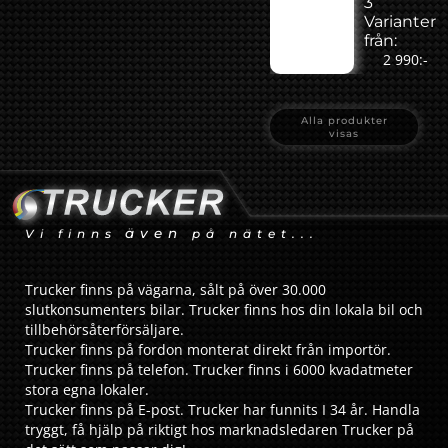
3
Varianter
från:
2 990:-
Alla produkter
visas
även
Vi finns
på nätet...
Trucker finns på vägarna, sålt på över 30.000
slutkonsumenters bilar. Trucker finns hos din lokala bil och
tillbehörsåterförsäljare.
Trucker finns på fordon monterat direkt från importör.
Trucker finns på telefon. Trucker finns i 6000 kvadatmeter
stora egna lokaler.
Trucker finns på E-post. Trucker har funnits I 34 år. Handla
tryggt, få hjälp på riktigt hos marknadsledaren Trucker på