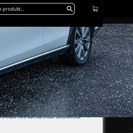
es E-Class med vårt kurerade sortiment av