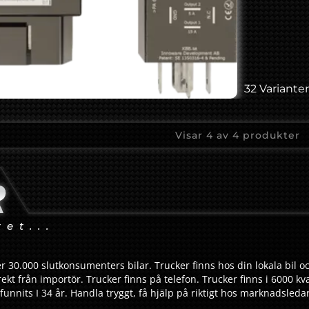
32 Varianter
Visar
4
av
4
produkter
tet...
r 30.000 slutkonsumenters bilar. Trucker finns hos din lokala bil oc
ekt från importör. Trucker finns på telefon. Trucker finns i 6000 kv
funnits I 34 år. Handla tryggt, få hjälp på riktigt hos marknadsled