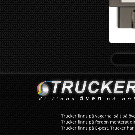
även
Vi finns
på nä
Trucker finns på vägarna, sålt på öve
Trucker finns på fordon monterat dir
Trucker finns på E-post. Trucker har 