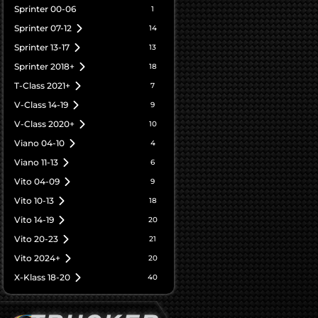
Sprinter 00-06
1
Sprinter 07-12
14
Sprinter 13-17
13
Sprinter 2018+
18
T-Class 2021+
7
V-Class 14-19
9
V-Class 2020+
10
Viano 04-10
4
Viano 11-13
6
Vito 04-09
9
Vito 10-13
18
Vito 14-19
20
Vito 20-23
21
Vito 2024+
20
X-Klass 18-20
40