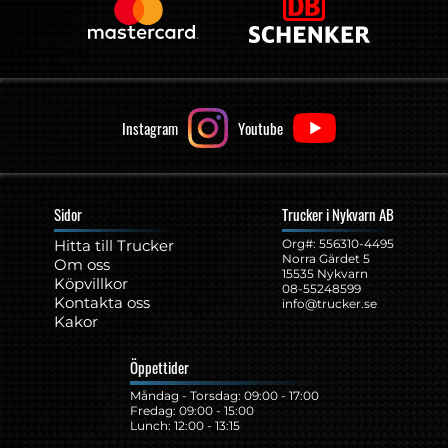
Instagram
Youtube
Sidor
Trucker i Nykvarn AB
Hitta till Trucker
Org#: ‍556310-4495
Norra Gärdet 5
Om oss
15535 Nykvarn
Köpvillkor
08-55248599
Kontakta oss
info@trucker.se
Kakor
Öppettider
Måndag - Torsdag: 09:00 - 17:00
Fredag: 09:00 - 15:00
Lunch: 12:00 - 13:15