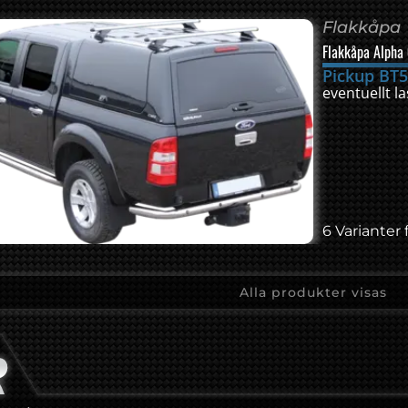
Flakkåpa
Flakkåpa Alpha
Pickup BT5
eventuellt 
6 Varianter 
Alla produkter visas