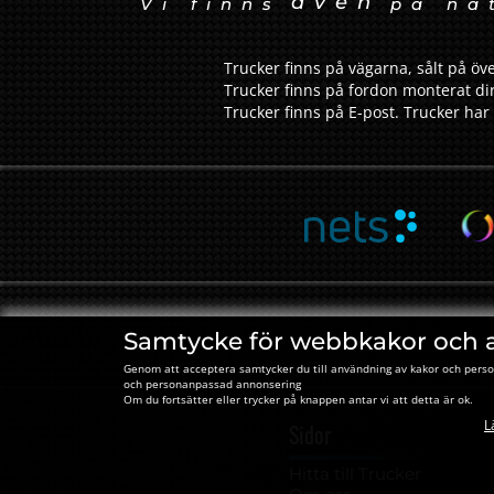
även
Vi finns
på nä
Trucker finns på vägarna, sålt på öve
Trucker finns på fordon monterat dir
Trucker finns på E-post. Trucker har 
Samtycke för webbkakor och 
Genom att acceptera samtycker du till användning av kakor och perso
och personanpassad annonsering
Om du fortsätter eller trycker på knappen antar vi att detta är ok.
L
Sidor
Hitta till Trucker