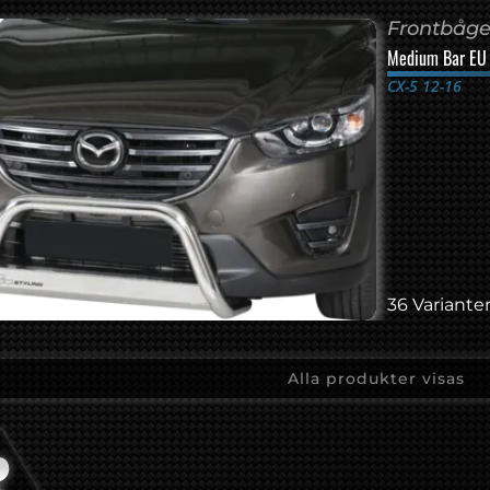
Frontbåge 
Medium Bar EU 
CX-5 12-16
36 Varianter
Alla produkter visas