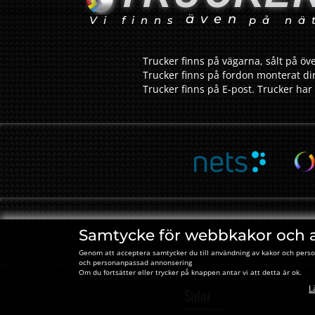
även
Vi finns
på nä
Trucker finns på vägarna, sålt på öve
Trucker finns på fordon monterat dir
Trucker finns på E-post. Trucker har 
Samtycke för webbkakor och 
Genom att acceptera samtycker du till användning av kakor och perso
och personanpassad annonsering
Om du fortsätter eller trycker på knappen antar vi att detta är ok.
L
Sidor