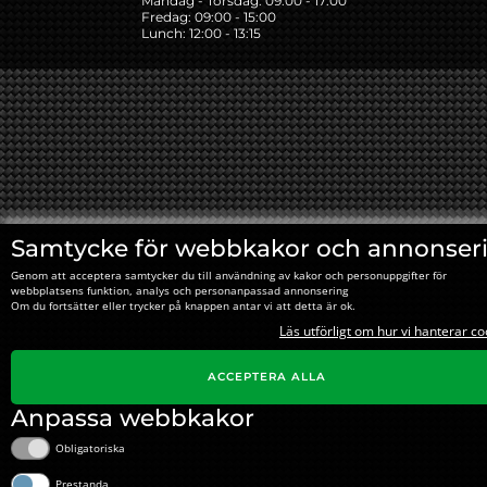
Måndag - Torsdag: 09:00 - 17:00
Fredag: 09:00 - 15:00
Lunch: 12:00 - 13:15
Samtycke för webbkakor och annonser
Genom att acceptera samtycker du till användning av kakor och personuppgifter för
webbplatsens funktion, analys och personanpassad annonsering
Om du fortsätter eller trycker på knappen antar vi att detta är ok.
Läs utförligt om hur vi hanterar co
ACCEPTERA ALLA
Anpassa webbkakor
Obligatoriska
Prestanda