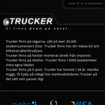
Visar
10
av
10
produkter
även
Vi finns
på nätet...
Trucker finns på vägarna, sålt på över 30.000
slutkonsumenters bilar. Trucker finns hos din lokala bil och
tillbehörsåterförsäljare.
Trucker finns på fordon monterat direkt från importör.
Trucker finns på telefon. Trucker finns i 6000 kvadatmeter
stora egna lokaler.
Trucker finns på E-post. Trucker har funnits I 34 år. Handla
tryggt, få hjälp på riktigt hos marknadsledaren Trucker på
det sätt som passar dig!