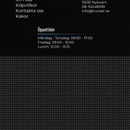
15535 Nykvarn
Köpvillkor
08-55248599
Kontakta oss
info@trucker.se
Kakor
Öppettider
Måndag - Torsdag: 09:00 - 17:00
Fredag: 09:00 - 15:00
Lunch: 12:00 - 13:15