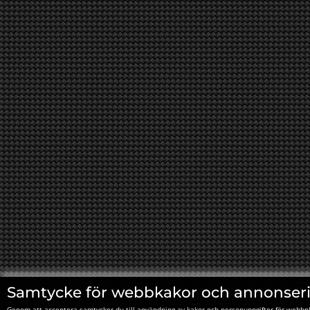
Samtycke för webbkakor och annonser
Genom att acceptera samtycker du till användning av kakor och personuppgifter för webbpl