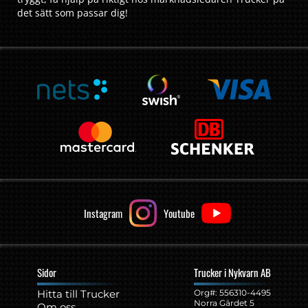
det sätt som passar dig!
Instagram
Youtube
Sidor
Trucker i Nykvarn AB
Hitta till Trucker
Org#: ‍556310-4495
Norra Gärdet 5
Om oss