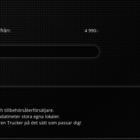
från:
4 990:-
h tillbehörsåterförsäljare.
adatmeter stora egna lokaler.
aren Trucker på det sätt som passar dig!