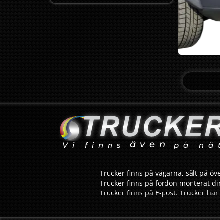
även
Vi finns
på nä
Trucker finns på vägarna, sålt på öve
Trucker finns på fordon monterat dir
Trucker finns på E-post. Trucker har 