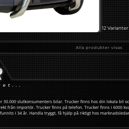
12 Varianter 
Alla produkter visas
tet...
r 30.000 slutkonsumenters bilar. Trucker finns hos din lokala bil oc
ekt från importör. Trucker finns på telefon. Trucker finns i 6000 kv
funnits I 34 år. Handla tryggt, få hjälp på riktigt hos marknadsled