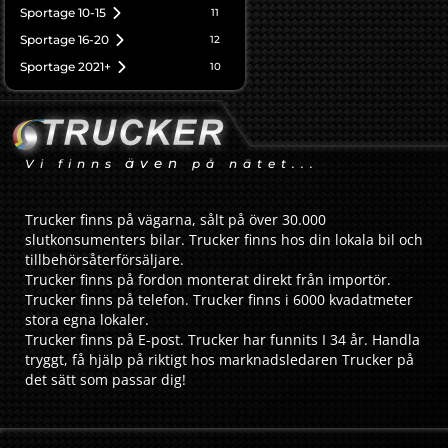
Sportage 10-15
11
Sportage 16-20
12
Sportage 2021+
10
även
Vi finns
på nätet...
Trucker finns på vägarna, sålt på över 30.000
slutkonsumenters bilar. Trucker finns hos din lokala bil och
tillbehörsåterförsäljare.
Trucker finns på fordon monterat direkt från importör.
Trucker finns på telefon. Trucker finns i 6000 kvadatmeter
stora egna lokaler.
Trucker finns på E-post. Trucker har funnits I 34 år. Handla
tryggt, få hjälp på riktigt hos marknadsledaren Trucker på
det sätt som passar dig!