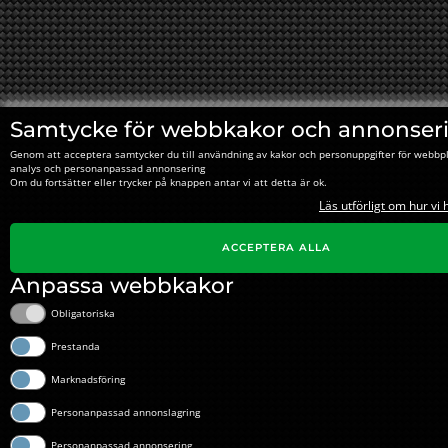
Samtycke för webbkakor och annonser
Genom att acceptera samtycker du till användning av kakor och personuppgifter för webbpl
analys och personanpassad annonsering
Om du fortsätter eller trycker på knappen antar vi att detta är ok.
Läs utförligt om hur vi
ACCEPTERA ALLA
Anpassa webbkakor
Obligatoriska
Prestanda
Marknadsföring
Personanpassad annonslagring
Personanpassad annonsering