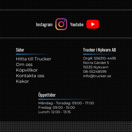
Instagram
Youtube
Sidor
Trucker i Nykvarn AB
Hitta till Trucker
Org#: ‍556310-4495
Norra Gärdet 5
Om oss
15535 Nykvarn
Köpvillkor
08-55248599
Kontakta oss
info@trucker.se
Kakor
Öppettider
Måndag - Torsdag: 09:00 - 17:00
Fredag: 09:00 - 15:00
Lunch: 12:00 - 13:15