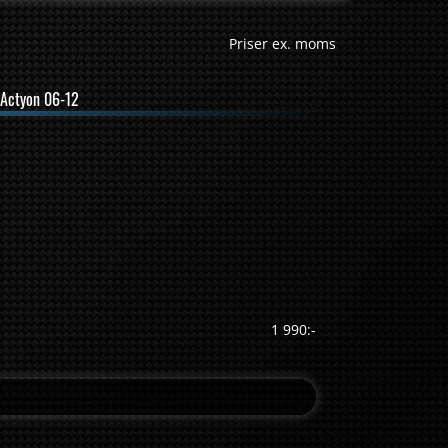
Priser ex. moms
Actyon 06-12
1 990:-