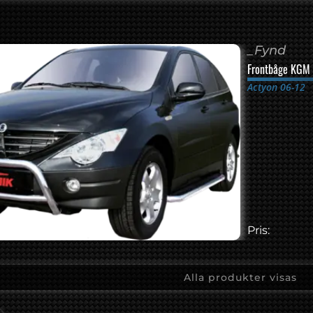
_Fynd
Frontbåge KGM 
Actyon 06-12
Pris:
Alla produkter visas