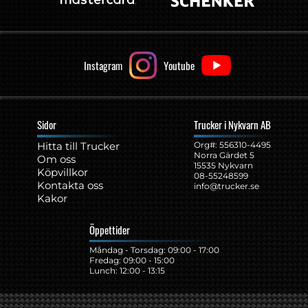
Instagram
Youtube
Sidor
Trucker i Nykvarn AB
Hitta till Trucker
Org#: ‍556310-4495
Norra Gärdet 5
Om oss
15535 Nykvarn
Köpvillkor
08-55248599
Kontakta oss
info@trucker.se
Kakor
Öppettider
Måndag - Torsdag: 09:00 - 17:00
Fredag: 09:00 - 15:00
Lunch: 12:00 - 13:15