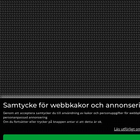
Samtycke för webbkakor och annonser
Genom att acceptera samtycker du till användning av kakor och personuppgifter för webbpl
personanpassad annonsering
Om du fortsätter eller trycker på knappen antar vi att detta är ok.
Läs utförligt o