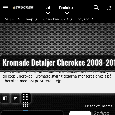
Bil
Produkter
Välj Bil
Jeep
Cherokee 08-13
Styling
Kromade Detaljer Cherokee 2008-20
Brett utbud av olika "kromade" - blankpolerade rostfria detaljer
till Jeep Cherokee. Kromade styling delarna monteras enkelt på
Cherokee med 3M polyuretan tejp.
Priser ex. moms
Styling