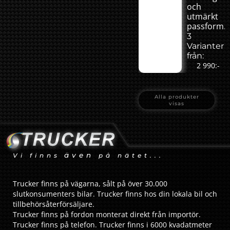
och
utmärkt
passform.
3
Varianter
från:
2 990:-
Alla produkter
visas
även
Vi finns
på nätet...
Trucker finns på vägarna, sålt på över 30.000
slutkonsumenters bilar. Trucker finns hos din lokala bil och
tillbehörsåterförsäljare.
Trucker finns på fordon monterat direkt från importör.
Trucker finns på telefon. Trucker finns i 6000 kvadatmeter