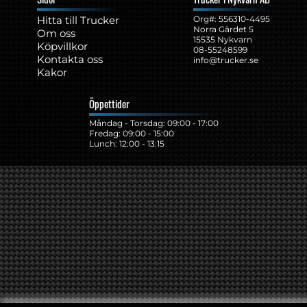
Hitta till Trucker
Org#: ‍556310-4495
Norra Gärdet 5
Om oss
15535 Nykvarn
Köpvillkor
08-55248599
Kontakta oss
info@trucker.se
Kakor
Öppettider
Måndag - Torsdag: 09:00 - 17:00
Fredag: 09:00 - 15:00
Lunch: 12:00 - 13:15