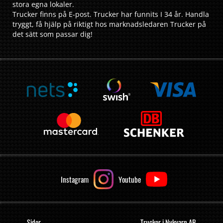
stora egna lokaler.
Trucker finns på E-post. Trucker har funnits I 34 år. Handla
tryggt, få hjälp på riktigt hos marknadsledaren Trucker på
det sätt som passar dig!
Instagram
Youtube
Sidor
Trucker i Nykvarn AB