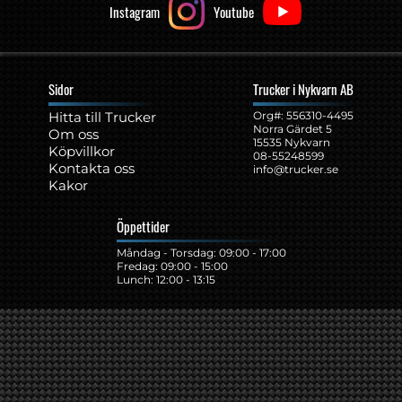
Instagram
Youtube
Sidor
Trucker i Nykvarn AB
Hitta till Trucker
Org#: ‍556310-4495
Norra Gärdet 5
Om oss
15535 Nykvarn
Köpvillkor
08-55248599
Kontakta oss
info@trucker.se
Kakor
Öppettider
Måndag - Torsdag: 09:00 - 17:00
Fredag: 09:00 - 15:00
Lunch: 12:00 - 13:15