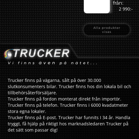
från:
2 990:-
Alla produkter
visas
även
Vi finns
på nätet...
Trucker finns på vägarna, sålt på över 30.000
slutkonsumenters bilar. Trucker finns hos din lokala bil och
tillbehörsåterförsäljare.
Trucker finns på fordon monterat direkt från importör.
Trucker finns på telefon. Trucker finns i 6000 kvadatmeter
stora egna lokaler.
Trucker finns på E-post. Trucker har funnits I 34 år. Handla
tryggt, få hjälp på riktigt hos marknadsledaren Trucker på
det sätt som passar dig!