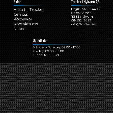
Sidor
Trucker i Nykvarn AB
Hitta till Trucker
Org#: ‍556310-4495
Norra Gärdet 5
Om oss
15535 Nykvarn
Köpvillkor
08-55248599
Kontakta oss
info@trucker.se
Kakor
Öppettider
Måndag - Torsdag: 09:00 - 17:00
Fredag: 09:00 - 15:00
Lunch: 12:00 - 13:15