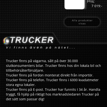
Pris:
7 019:-
Alla produkter
visas
även
Vi finns
på nätet...
Trucker finns på vägarna, sålt på över 30.000
slutkonsumenters bilar. Trucker finns hos din lokala bil och
tillbehörsåterförsäljare.
Trucker finns på fordon monterat direkt från importör.
Trucker finns på telefon. Trucker finns i 6000 kvadatmeter
stora egna lokaler.
Trucker finns på E-post. Trucker har funnits I 34 år. Handla
tryggt, få hjälp på riktigt hos marknadsledaren Trucker på
det sätt som passar dig!