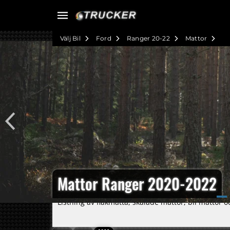
Välj Bil
Ford
Ranger 20-22
Mattor
Mattor Ranger 2020-2022
Listning av flakmatta, skålade mattor, bil mattor 