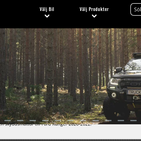
Välj
Bil
Välj
Produkter
och skyddsmattor till Ford Ranger 2020-2022.