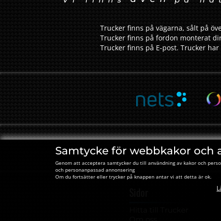
Trucker finns på vägarna, sålt på öve
Trucker finns på fordon monterat dir
Trucker finns på E-post. Trucker har 
Samtycke för webbkakor och 
Genom att acceptera samtycker du till användning av kakor och perso
och personanpassad annonsering
Om du fortsätter eller trycker på knappen antar vi att detta är ok.
L
Sidor
Hitta till Trucker
Om oss