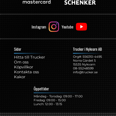
Instagram
Youtube
Sidor
Trucker i Nykvarn AB
Hitta till Trucker
Org#: ‍556310-4495
Norra Gärdet 5
Om oss
15535 Nykvarn
Köpvillkor
08-55248599
Kontakta oss
info@trucker.se
Kakor
Öppettider
Måndag - Torsdag: 09:00 - 17:00
Fredag: 09:00 - 15:00
Lunch: 12:00 - 13:15