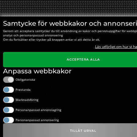
Samtycke för webbkakor och annonser
Genom att acceptera samtycker du till användning av kakor och personuppgifter för webbpl
analys och personanpassad annonsering
Om du fortsätter eller trycker på knappen antar vi att detta är ok.
Läs utförligt om hur vi h
ACCEPTERA ALLA
Anpassa webbkakor
Obligatoriska
Prestanda
Marknadsföring
Personanpassad annonslagring
Personanpassad annonsering
TILLÅT URVAL