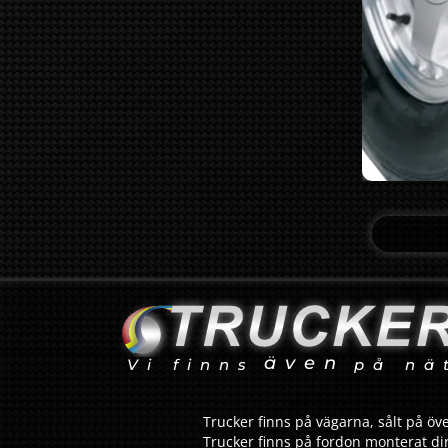
även
Vi finns
på nä
Trucker finns på vägarna, sålt på öve
Trucker finns på fordon monterat dir