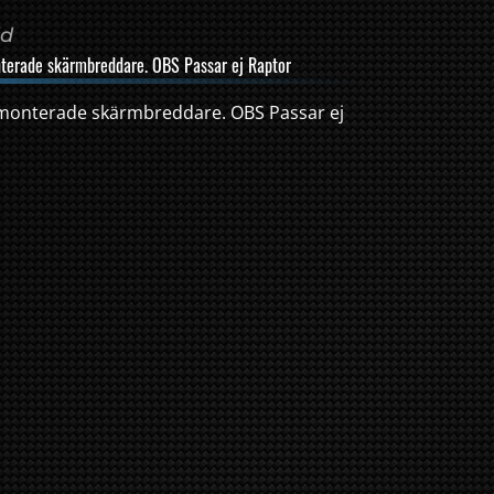
dd
terade skärmbreddare. OBS Passar ej Raptor
monterade skärmbreddare. OBS Passar ej