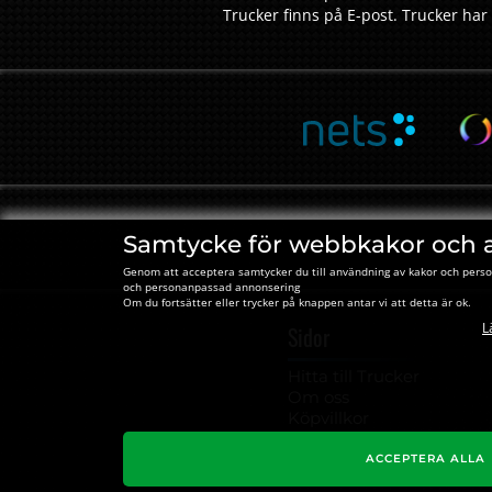
Trucker finns på E-post. Trucker har 
Samtycke för webbkakor och 
Genom att acceptera samtycker du till användning av kakor och perso
och personanpassad annonsering
Om du fortsätter eller trycker på knappen antar vi att detta är ok.
L
Sidor
Hitta till Trucker
Om oss
Köpvillkor
Kontakta oss
Kakor
ACCEPTERA ALLA