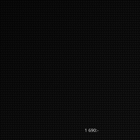
1 690:-