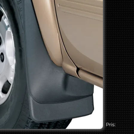
Pris: