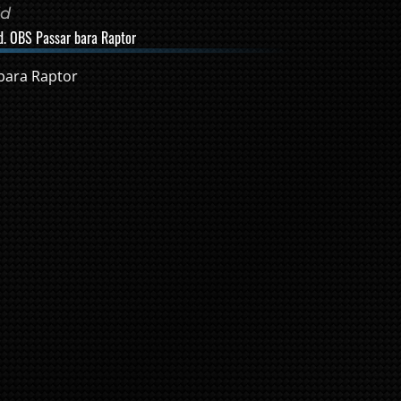
dd
d. OBS Passar bara Raptor
bara Raptor