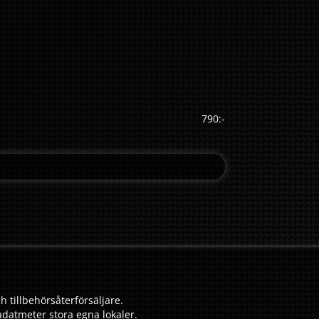
790:-
h tillbehörsåterförsäljare.
adatmeter stora egna lokaler.