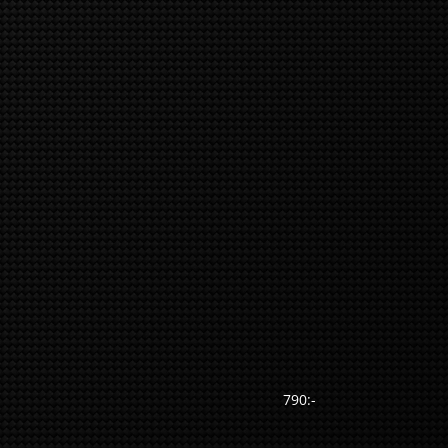
790:-