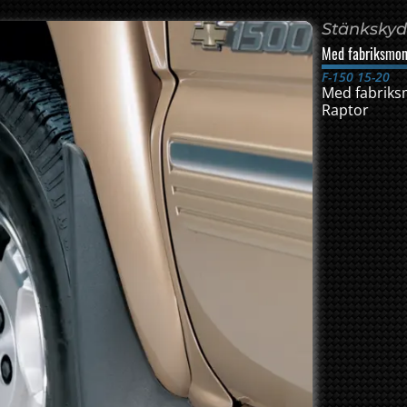
Stänksky
Med fabriksmon
F-150 15-20
Med fabriks
Raptor