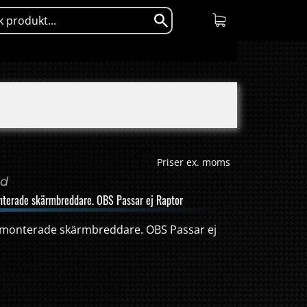
Priser ex. moms
dd
nterade skärmbreddare. OBS Passar ej Raptor
smonterade skärmbreddare. OBS Passar ej