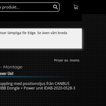
ser lämpliga för Edge. Se även vårt breda
Priser ex. moms
 - Montage
ower Unit
koppling med positionsljus från CANBUS
 XBB Dongle + Power unit IDAB-2020-0528-3