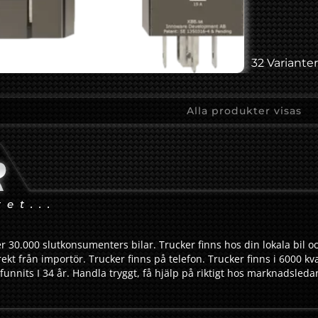
32 Varianter
Alla produkter visas
tet...
r 30.000 slutkonsumenters bilar. Trucker finns hos din lokala bil oc
ekt från importör. Trucker finns på telefon. Trucker finns i 6000 kv
funnits I 34 år. Handla tryggt, få hjälp på riktigt hos marknadsled