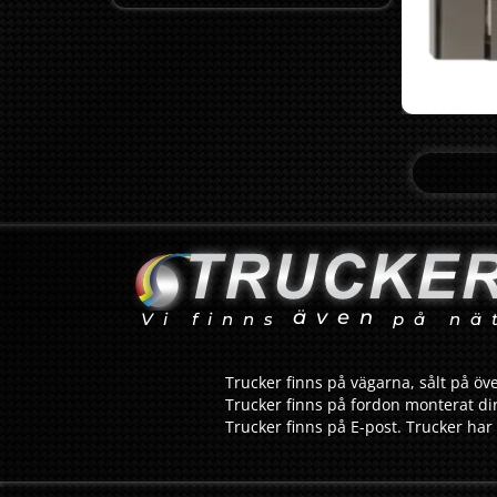
även
Vi finns
på nä
Trucker finns på vägarna, sålt på öve
Trucker finns på fordon monterat dir
Trucker finns på E-post. Trucker har 