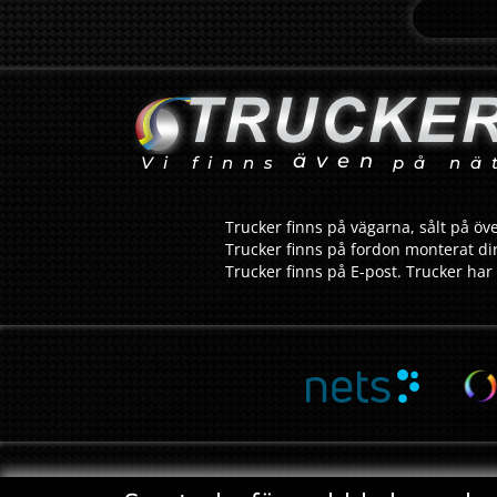
även
Vi finns
på nä
Trucker finns på vägarna, sålt på öve
Trucker finns på fordon monterat dir
Trucker finns på E-post. Trucker har 