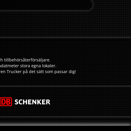
h tillbehörsåterförsäljare.
adatmeter stora egna lokaler.
aren Trucker på det sätt som passar dig!