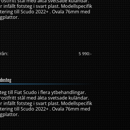
ostfritt stål med äkta svetsade kuländar.
 infällt fotsteg i svart plast. Modellspecifik
tering till Scudo 2022+ . Ovala 76mm med
gplattor.
rån:
5 990:-
idosteg
g till Fiat Scudo i flera ytbehandlingar.
ostfritt stål med äkta svetsade kuländar.
 infällt fotsteg i svart plast. Modellspecifik
tering till Scudo 2022+ . Ovala 76mm med
gplattor.