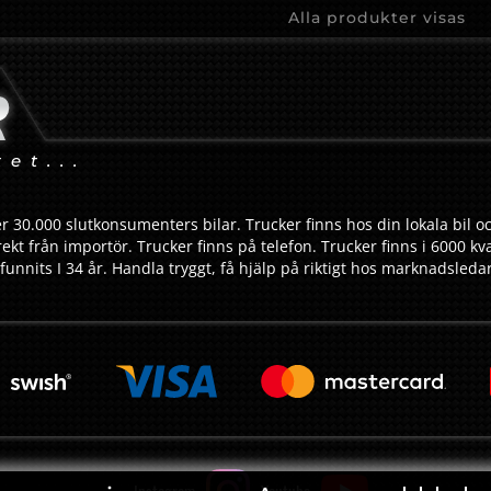
Alla produkter visas
tet...
r 30.000 slutkonsumenters bilar. Trucker finns hos din lokala bil oc
ekt från importör. Trucker finns på telefon. Trucker finns i 6000 kv
funnits I 34 år. Handla tryggt, få hjälp på riktigt hos marknadsled