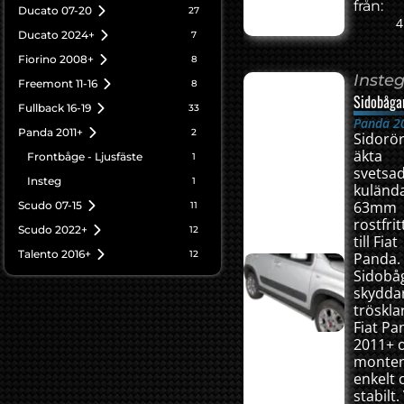
från:
Ducato 07-20
27
4
Ducato 2024+
7
Fiorino 2008+
8
Inste
Freemont 11-16
8
Sidobåga
Fullback 16-19
33
Panda 2
Panda 2011+
2
Sidorö
äkta
Frontbåge - Ljusfäste
1
svetsa
Insteg
1
kulända
63mm
Scudo 07-15
11
rostfrit
Scudo 2022+
12
till Fiat
Talento 2016+
12
Panda.
Sidobå
skydda
tröskla
Fiat Pa
2011+ 
monter
enkelt 
stabilt.