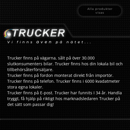
Alla produkter
visas
även
Vi finns
på nätet...
Trucker finns på vägarna, sålt på över 30.000
slutkonsumenters bilar. Trucker finns hos din lokala bil och
tillbehörsåterförsäljare.
Trucker finns på fordon monterat direkt från importör.
Trucker finns på telefon. Trucker finns i 6000 kvadatmeter
stora egna lokaler.
Trucker finns på E-post. Trucker har funnits I 34 år. Handla
tryggt, få hjälp på riktigt hos marknadsledaren Trucker på
det sätt som passar dig!