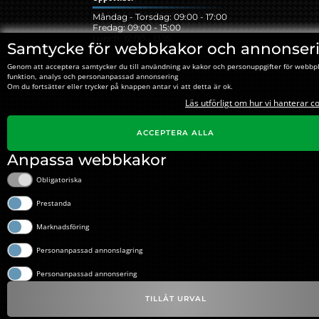
Måndag - Torsdag: 09:00 - 17:00
Fredag: 09:00 - 15:00
Lunch: 12:00 - 13:15
Samtycke för webbkakor och annonser
Genom att acceptera samtycker du till användning av kakor och personuppgifter för webbp
funktion, analys och personanpassad annonsering
Om du fortsätter eller trycker på knappen antar vi att detta är ok.
Läs utförligt om hur vi hanterar c
ACCEPTERA ALLA
Anpassa webbkakor
Obligatoriska
Prestanda
Marknadsföring
Personanpassad annonslagring
Personanpassad annonsering
TILLÅT URVAL