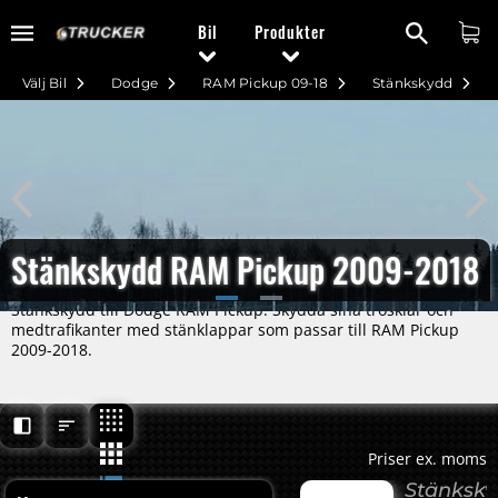
Bil
Produkter
Välj Bil
Dodge
RAM Pickup 09-18
Stänkskydd
Stänkskydd RAM Pickup 2009-2018
Stänkskydd till Dodge RAM Pickup. Skydda sina trösklar och
medtrafikanter med stänklappar som passar till RAM Pickup
2009-2018.
Priser ex. moms
Stänksk