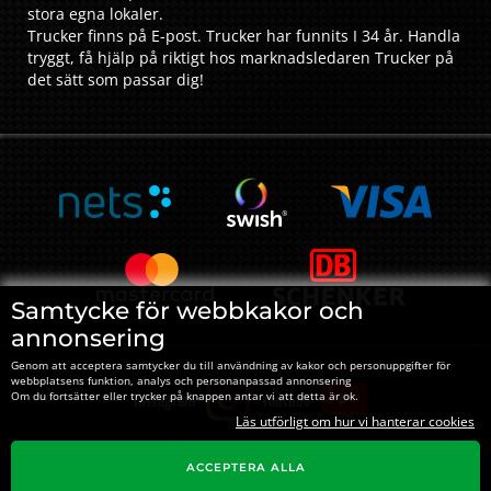
stora egna lokaler.
Trucker finns på E-post. Trucker har funnits I 34 år. Handla
tryggt, få hjälp på riktigt hos marknadsledaren Trucker på
det sätt som passar dig!
Samtycke för webbkakor och
annonsering
Genom att acceptera samtycker du till användning av kakor och personuppgifter för
webbplatsens funktion, analys och personanpassad annonsering
Instagram
Youtube
Om du fortsätter eller trycker på knappen antar vi att detta är ok.
Läs utförligt om hur vi hanterar cookies
ACCEPTERA ALLA