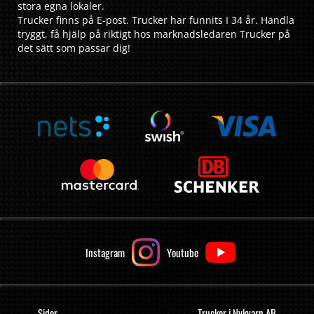
stora egna lokaler.
Trucker finns på E-post. Trucker har funnits I 34 år. Handla
tryggt, få hjälp på riktigt hos marknadsledaren Trucker på
det sätt som passar dig!
Instagram
Youtube
Sidor
Trucker i Nykvarn AB