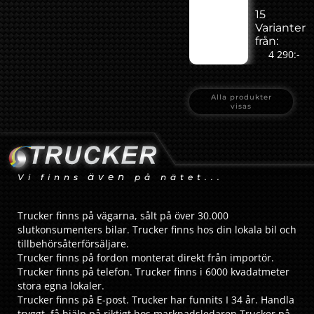
15
Varianter
från:
4 290:-
Alla produkter
visas
även
Vi finns
på nätet...
Trucker finns på vägarna, sålt på över 30.000
slutkonsumenters bilar. Trucker finns hos din lokala bil och
tillbehörsåterförsäljare.
Trucker finns på fordon monterat direkt från importör.
Trucker finns på telefon. Trucker finns i 6000 kvadatmeter
stora egna lokaler.
Trucker finns på E-post. Trucker har funnits I 34 år. Handla