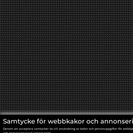
Samtycke för webbkakor och annonser
Genom att acceptera samtycker du till användning av kakor och personuppgifter för webbpl
och personanpassad annonsering