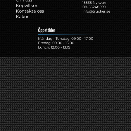
15535 Nykvarn
Köpvillkor
08-55248599
Kontakta oss
info@trucker.se
Kakor
Öppettider
Måndag - Torsdag: 09:00 - 17:00
Fredag: 09:00 - 15:00
Lunch: 12:00 - 13:15