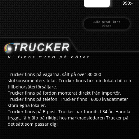
990:-
Alla produkter
visas
även
Vi finns
på nätet...
Trucker finns på vägarna, sålt på över 30.000
slutkonsumenters bilar. Trucker finns hos din lokala bil och
tillbehörsåterförsäljare.
Trucker finns på fordon monterat direkt från importör.
Trucker finns på telefon. Trucker finns i 6000 kvadatmeter
stora egna lokaler.
Trucker finns på E-post. Trucker har funnits I 34 år. Handla
tryggt, få hjälp på riktigt hos marknadsledaren Trucker på
det sätt som passar dig!