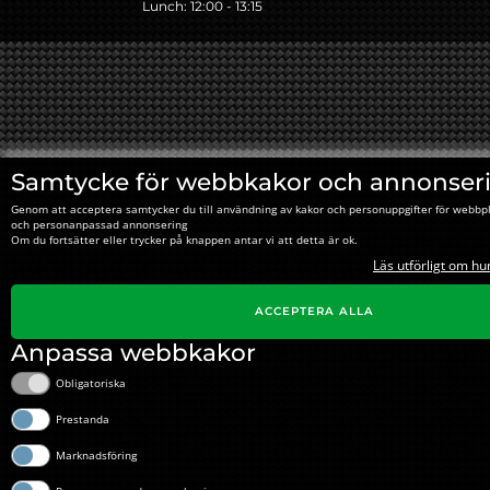
Lunch: 12:00 - 13:15
Samtycke för webbkakor och annonser
Genom att acceptera samtycker du till användning av kakor och personuppgifter för webbpl
och personanpassad annonsering
Om du fortsätter eller trycker på knappen antar vi att detta är ok.
Läs utförligt om hu
ACCEPTERA ALLA
Anpassa webbkakor
Obligatoriska
Prestanda
Marknadsföring