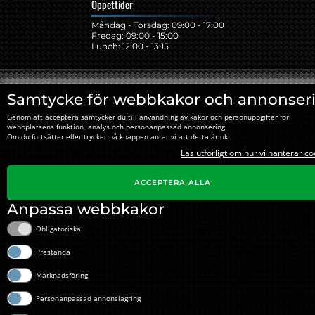
Öppettider
Måndag - Torsdag: 09:00 - 17:00
Fredag: 09:00 - 15:00
Lunch: 12:00 - 13:15
Samtycke för webbkakor och annonser
Genom att acceptera samtycker du till användning av kakor och personuppgifter för
webbplatsens funktion, analys och personanpassad annonsering
Om du fortsätter eller trycker på knappen antar vi att detta är ok.
Läs utförligt om hur vi hanterar co
ACCEPTERA ALLA
Anpassa webbkakor
Obligatoriska
Prestanda
Marknadsföring
Personanpassad annonslagring