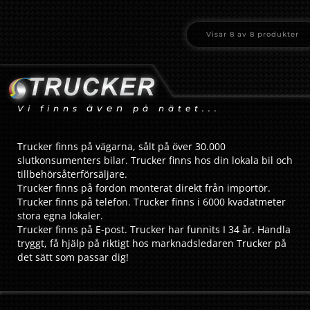
Visar
8
av
8
produkter
även
Vi finns
på nätet...
Trucker finns på vägarna, sålt på över 30.000
slutkonsumenters bilar. Trucker finns hos din lokala bil och
tillbehörsåterförsäljare.
Trucker finns på fordon monterat direkt från importör.
Trucker finns på telefon. Trucker finns i 6000 kvadatmeter
stora egna lokaler.
Trucker finns på E-post. Trucker har funnits I 34 år. Handla
tryggt, få hjälp på riktigt hos marknadsledaren Trucker på
det sätt som passar dig!