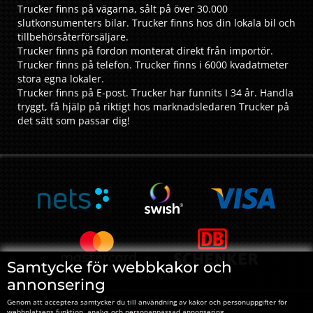
Trucker finns på vägarna, sålt på över 30.000
slutkonsumenters bilar. Trucker finns hos din lokala bil och
tillbehörsåterförsäljare.
Trucker finns på fordon monterat direkt från importör.
Trucker finns på telefon. Trucker finns i 6000 kvadatmeter
stora egna lokaler.
Trucker finns på E-post. Trucker har funnits I 34 år. Handla
tryggt, få hjälp på riktigt hos marknadsledaren Trucker på
det sätt som passar dig!
Samtycke för webbkakor och
annonsering
Genom att acceptera samtycker du till användning av kakor och personuppgifter för
webbplatsens funktion, analys och personanpassad annonsering